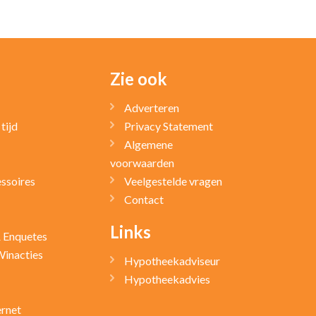
Zie ook
Adverteren
tijd
Privacy Statement
Algemene
voorwaarden
ssoires
Veelgestelde vragen
Contact
Links
& Enquetes
Winacties
Hypotheekadviseur
Hypotheekadvies
ernet