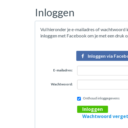
Inloggen
Vul hieronder je e-mailadres of wachtwoord in
inloggen met Facebook om je met een druk op
Inloggen via Faceb
E-mailadres:
Wachtwoord:
Onthoud inloggegevens
Inloggen
Wachtwoord verge