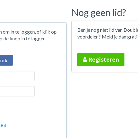
Nog geen lid?
Ben je nog niet lid van Double
 om in te loggen, of klik op
voordelen? Meld je dan grati
 de knop in te loggen.
Registeren
ook
ten