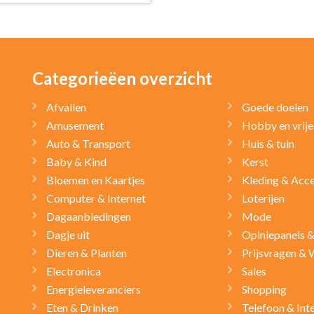
Categorieëen overzicht
Afvallen
Goede doelen
Amusement
Hobby en vrije 
Auto & Transport
Huis & tuin
Baby & Kind
Kerst
Bloemen en Kaartjes
Kleding & Acce
Computer & Internet
Loterijen
Dagaanbiedingen
Mode
Dagje uit
Opiniepanels 
Dieren & Planten
Prijsvragen & 
Electronica
Sales
Energieleveranciers
Shopping
Eten & Drinken
Telefoon & Int