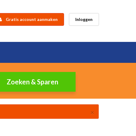
Gratis account aanmaken
Inloggen
Verbergen
×