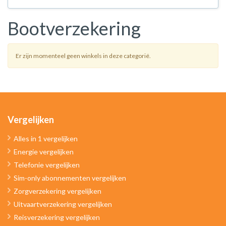
Bootverzekering
Er zijn momenteel geen winkels in deze categorië.
Vergelijken
Alles in 1 vergelijken
Energie vergelijken
Telefonie vergelijken
Sim-only abonnementen vergelijken
Zorgverzekering vergelijken
Uitvaartverzekering vergelijken
Reisverzekering vergelijken