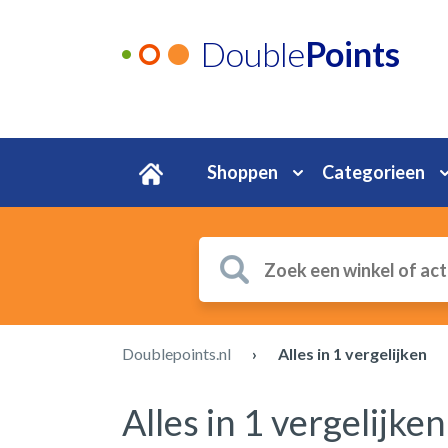
Double
Points
Shoppen
Categorieen
Doublepoints.nl
›
Alles in 1 vergelijken
Alles in 1 vergelijken