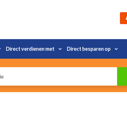
Direct verdienen met
Direct besparen op