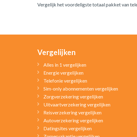
Vergelijk het voordeligste totaal pakket van tele
Vergelijken
Alles in 1 vergelijken
Energie vergelijken
Telefonie vergelijken
Sim-only abonnementen vergelijken
Zorgverzekering vergelijken
Uitvaartverzekering vergelijken
Reisverzekering vergelijken
Autoverzekering vergelijken
Datingsites vergelijken
Zomervakantie vergelijken