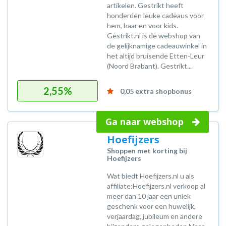
artikelen. Gestrikt heeft
honderden leuke cadeaus voor
hem, haar en voor kids.
Gestrikt.nl is de webshop van
de gelijknamige cadeauwinkel in
het altijd bruisende Etten-Leur
(Noord Brabant). Gestrikt...
2,55%
0,05 extra shopbonus
Ga naar webshop
Hoefijzers
Shoppen met korting bij
Hoefijzers
Wat biedt Hoefijzers.nl u als
affiliate:Hoefijzers.nl verkoop al
meer dan 10 jaar een uniek
geschenk voor een huwelijk,
verjaardag, jubileum en andere