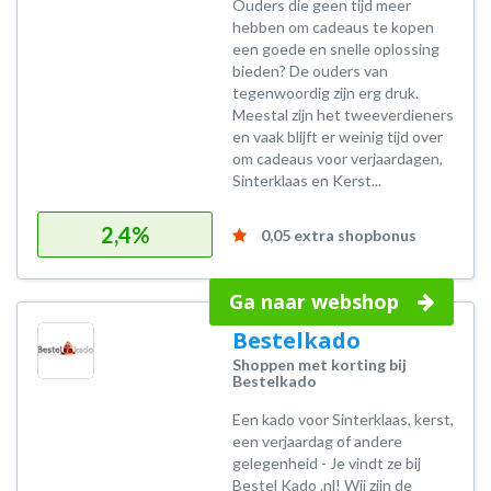
Ouders die geen tijd meer
hebben om cadeaus te kopen
een goede en snelle oplossing
bieden? De ouders van
tegenwoordig zijn erg druk.
Meestal zijn het tweeverdieners
en vaak blijft er weinig tijd over
om cadeaus voor verjaardagen,
Sinterklaas en Kerst...
2,4%
0,05 extra shopbonus
Ga naar webshop
Bestelkado
Shoppen met korting bij
Bestelkado
Een kado voor Sinterklaas, kerst,
een verjaardag of andere
gelegenheid - Je vindt ze bij
Bestel Kado .nl! Wij zijn de