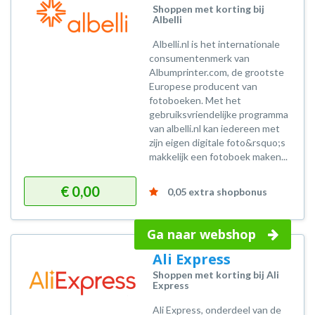
Shoppen met korting bij
Albelli
Albelli.nl is het internationale
consumentenmerk van
Albumprinter.com, de grootste
Europese producent van
fotoboeken. Met het
gebruiksvriendelijke programma
van albelli.nl kan iedereen met
zijn eigen digitale foto&rsquo;s
makkelijk een fotoboek maken...
€ 0,00
0,05 extra shopbonus
Ga naar webshop
Ali Express
Shoppen met korting bij Ali
Express
Ali Express, onderdeel van de