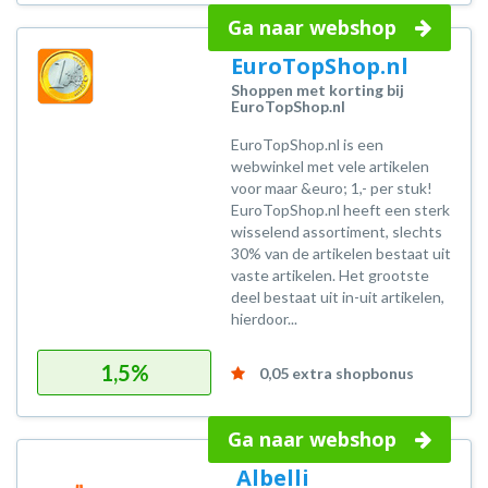
Ga naar webshop
EuroTopShop.nl
Shoppen met korting bij
EuroTopShop.nl
EuroTopShop.nl is een
webwinkel met vele artikelen
voor maar &euro; 1,- per stuk!
EuroTopShop.nl heeft een sterk
wisselend assortiment, slechts
30% van de artikelen bestaat uit
vaste artikelen. Het grootste
deel bestaat uit in-uit artikelen,
hierdoor...
1,5%
0,05 extra shopbonus
Ga naar webshop
Albelli