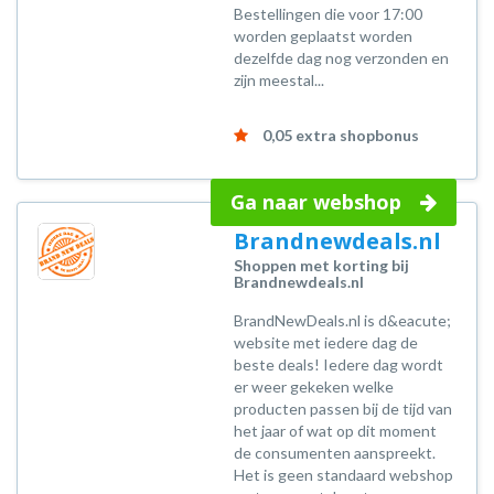
Bestellingen die voor 17:00
worden geplaatst worden
dezelfde dag nog verzonden en
zijn meestal...
0,05 extra shopbonus
Ga naar webshop
Brandnewdeals.nl
Shoppen met korting bij
Brandnewdeals.nl
BrandNewDeals.nl is d&eacute;
website met iedere dag de
beste deals! Iedere dag wordt
er weer gekeken welke
producten passen bij de tijd van
het jaar of wat op dit moment
de consumenten aanspreekt.
Het is geen standaard webshop