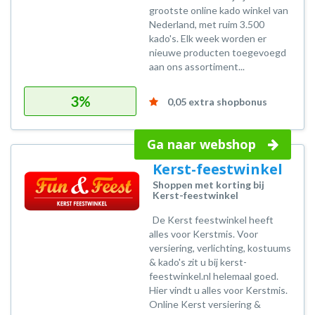
grootste online kado winkel van
Nederland, met ruim 3.500
kado's. Elk week worden er
nieuwe producten toegevoegd
aan ons assortiment...
3%
0,05 extra shopbonus
Ga naar webshop
Kerst-feestwinkel
Shoppen met korting bij
Kerst-feestwinkel
De Kerst feestwinkel heeft
alles voor Kerstmis. Voor
versiering, verlichting, kostuums
& kado's zit u bij kerst-
feestwinkel.nl helemaal goed.
Hier vindt u alles voor Kerstmis.
Online Kerst versiering &