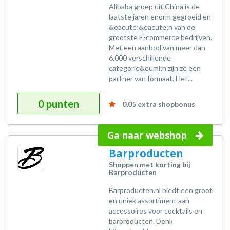
Alibaba groep uit China is de
laatste jaren enorm gegroeid en
&eacute;&eacute;n van de
grootste E-commerce bedrijven.
Met een aanbod van meer dan
6.000 verschillende
categorie&euml;n zijn ze een
partner van formaat. Het...
0 punten
0,05 extra shopbonus
Ga naar webshop
Barproducten
Shoppen met korting bij
Barproducten
Barproducten.nl biedt een groot
en uniek assortiment aan
accessoires voor cocktails en
barproducten. Denk