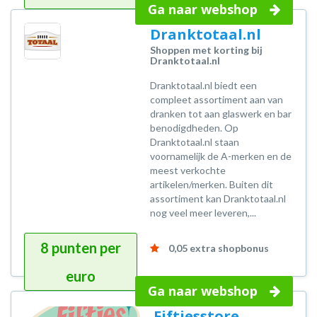
Ga naar webshop
Dranktotaal.nl
Shoppen met korting bij
Dranktotaal.nl
Dranktotaal.nl biedt een
compleet assortiment aan van
dranken tot aan glaswerk en bar
benodigdheden. Op
Dranktotaal.nl staan
voornamelijk de A-merken en de
meest verkochte
artikelen/merken. Buiten dit
assortiment kan Dranktotaal.nl
nog veel meer leveren,...
8 punten per
0,05 extra shopbonus
euro
Ga naar webshop
Fiftiesstore