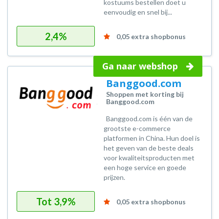
kostuums bestellen doet u
eenvoudig en snel bij...
2,4%
0,05 extra shopbonus
Ga naar webshop
Banggood.com
Shoppen met korting bij
Banggood.com
Banggood.com is één van de
grootste e-commerce
platformen in China. Hun doel is
het geven van de beste deals
voor kwaliteitsproducten met
een hoge service en goede
prijzen.
Tot
3,9%
0,05 extra shopbonus