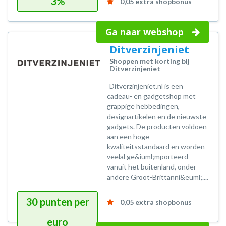
3%
0,05 extra shopbonus
Ga naar webshop
Ditverzinjeniet
Shoppen met korting bij
Ditverzinjeniet
Ditverzinjeniet.nl is een
cadeau- en gadgetshop met
grappige hebbedingen,
designartikelen en de nieuwste
gadgets. De producten voldoen
aan een hoge
kwaliteitsstandaard en worden
veelal ge&iuml;mporteerd
vanuit het buitenland, onder
andere Groot-Brittanni&euml;....
30 punten per
0,05 extra shopbonus
euro