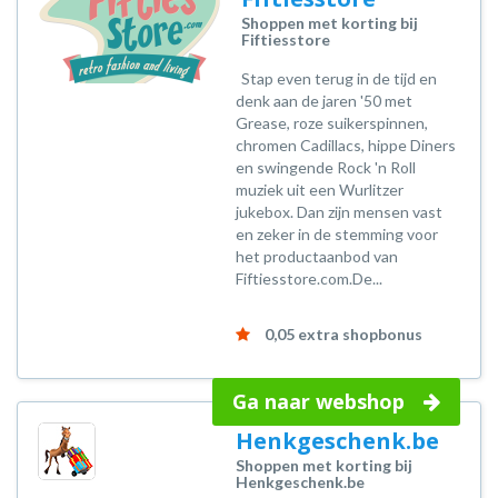
Shoppen met korting bij
Fiftiesstore
Stap even terug in de tijd en
denk aan de jaren '50 met
Grease, roze suikerspinnen,
chromen Cadillacs, hippe Diners
en swingende Rock 'n Roll
muziek uit een Wurlitzer
jukebox. Dan zijn mensen vast
en zeker in de stemming voor
het productaanbod van
Fiftiesstore.com.De...
0,05 extra shopbonus
Ga naar webshop
Henkgeschenk.be
Shoppen met korting bij
Henkgeschenk.be