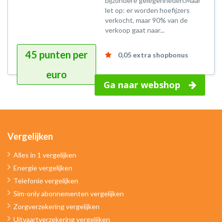
bijzondere gelegenheden.Maar
let op: er worden hoefijzers
verkocht, maar 90% van de
verkoop gaat naar...
45 punten per
0,05 extra shopbonus
euro
Ga naar webshop
Vergelijken
Alles in 1 vergelijken
Energie vergelijken
Telefonie vergelijken
Sim-only abonnementen vergelijken
Zorgverzekering vergelijken
Uitvaartverzekering vergelijken