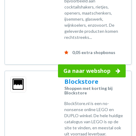
bijvoorbeeld aan
cocktailshakers, rietjes,
openers, maatschenkers,
ijsemmers, glaswerk,
wijnkoelers, enzovoort. De
geleverde producten komen
rechtstreeks...
0,05 extra shopbonus
Ga naar webshop
Blockstore
Shoppen met korting bij
Blockstore
BlockStore.nl is een no-
nonsense online LEGO en
DUPLO winkel. De hele huidige
catalogus van LEGO is op de
site te vinden, en meestal ook
uit voorraad leverbaar.