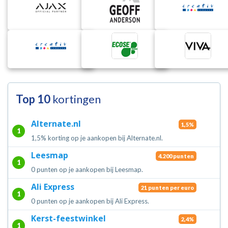
Top 10
kortingen
Alternate.nl
1,5%
1
1,5% korting op je aankopen bij Alternate.nl.
Leesmap
4.200 punten
1
0 punten op je aankopen bij Leesmap.
Ali Express
21 punten per euro
1
0 punten op je aankopen bij Ali Express.
Kerst-feestwinkel
2,4%
1