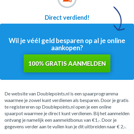
Direct verdiend!
Wil je véél geld besparen op al je online
aankopen?
100% GRATIS AANMELDEN
De website van Doublepoints.nl is een spaarprogramma
waarmee je zowel kunt verdienen als besparen. Door je gratis
te registereren op Doublepoints.nl open je een online
spaarpot waarmee je direct kunt verdienen. Bij het aanmelden
ontvang je namelijk een aanmeldbonus van €1,-. Door je
gegevens verder aan te vullen kun je dit uitbreiden naar € 2,-.