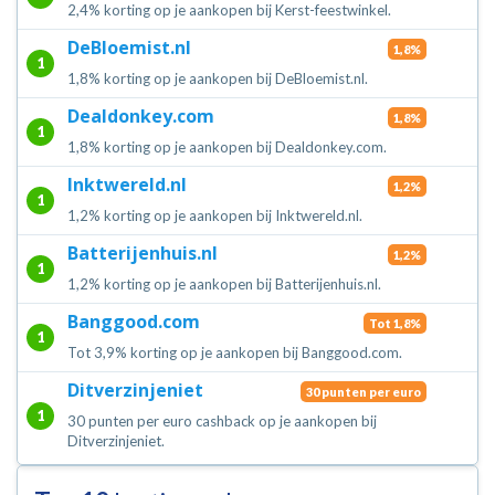
2,4% korting op je aankopen bij Kerst-feestwinkel.
DeBloemist.nl
1,8%
1
1,8% korting op je aankopen bij DeBloemist.nl.
Dealdonkey.com
1,8%
1
1,8% korting op je aankopen bij Dealdonkey.com.
Inktwereld.nl
1,2%
1
1,2% korting op je aankopen bij Inktwereld.nl.
Batterijenhuis.nl
1,2%
1
1,2% korting op je aankopen bij Batterijenhuis.nl.
Banggood.com
Tot 1,8%
1
Tot 3,9% korting op je aankopen bij Banggood.com.
Ditverzinjeniet
30 punten per euro
1
30 punten per euro cashback op je aankopen bij
Ditverzinjeniet.