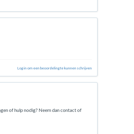
Log in om een beoordeling te kunnen schrijven
agen of hulp nodig? Neem dan contact of