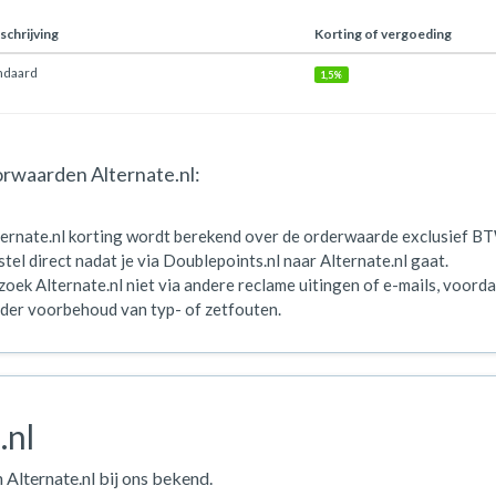
chrijving
Korting of vergoeding
ndaard
1,5%
rwaarden Alternate.nl:
ternate.nl korting wordt berekend over de orderwaarde exclusief B
tel direct nadat je via Doublepoints.nl naar Alternate.nl gaat.
oek Alternate.nl niet via andere reclame uitingen of e-mails, voordat
der voorbehoud van typ- of zetfouten.
.nl
 Alternate.nl bij ons bekend.