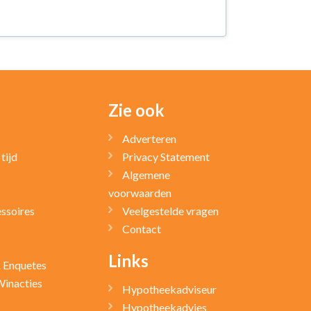
Zie ook
Adverteren
tijd
Privacy Statement
Algemene
voorwaarden
ssoires
Veelgestelde vragen
Contact
Links
& Enquetes
Winacties
Hypotheekadviseur
Hypotheekadvies