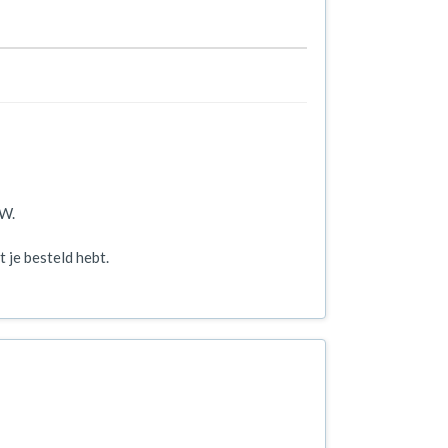
TW.
 je besteld hebt.