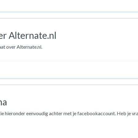
r Alternate.nl
at over Alternate.nl.
na
ie hieronder eenvoudig achter met je facebookaccount. Heb je vr