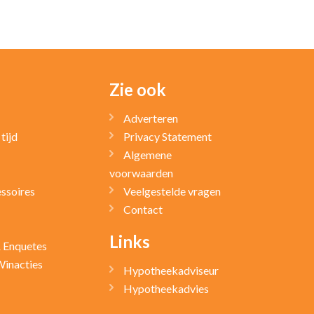
Zie ook
Adverteren
tijd
Privacy Statement
Algemene
voorwaarden
ssoires
Veelgestelde vragen
Contact
Links
& Enquetes
Winacties
Hypotheekadviseur
Hypotheekadvies