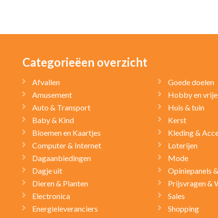
Categorieëen overzicht
Afvallen
Goede doelen
Amusement
Hobby en vrije 
Auto & Transport
Huis & tuin
Baby & Kind
Kerst
Bloemen en Kaartjes
Kleding & Acce
Computer & Internet
Loterijen
Dagaanbiedingen
Mode
Dagje uit
Opiniepanels 
Dieren & Planten
Prijsvragen & 
Electronica
Sales
Energieleveranciers
Shopping