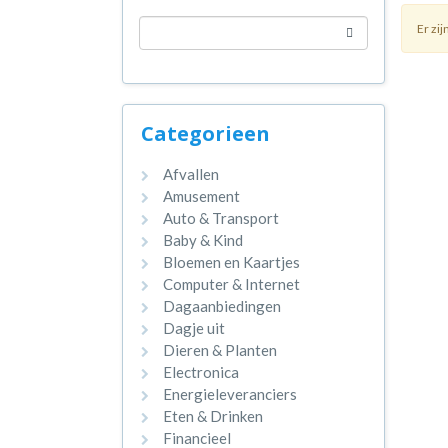
Er zi
Categorieen
Afvallen
Amusement
Auto & Transport
Baby & Kind
Bloemen en Kaartjes
Computer & Internet
Dagaanbiedingen
Dagje uit
Dieren & Planten
Electronica
Energieleveranciers
Eten & Drinken
Financieel