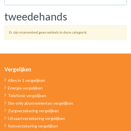
tweedehands
Er zijn momenteel geen winkels in deze categorië.
Vergelijken
Alles in 1 vergelijken
Energie vergelijken
Telefonie vergelijken
Sim-only abonnementen vergelijken
Zorgverzekering vergelijken
Uitvaartverzekering vergelijken
Reisverzekering vergelijken