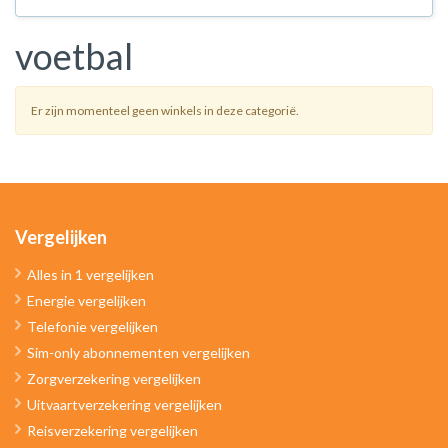
voetbal
Er zijn momenteel geen winkels in deze categorië.
Vergelijken
Alles in 1 vergelijken
Energie vergelijken
Telefonie vergelijken
Sim-only abonnementen vergelijken
Zorgverzekering vergelijken
Uitvaartverzekering vergelijken
Reisverzekering vergelijken