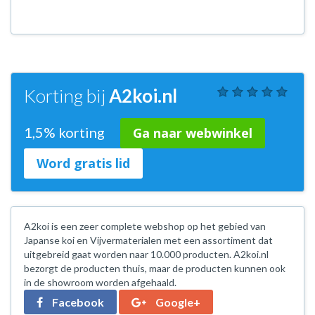
Korting bij
A2koi.nl
1,5% korting
Ga naar webwinkel
Word gratis lid
A2koi is een zeer complete webshop op het gebied van
Japanse koi en Vijvermaterialen met een assortiment dat
uitgebreid gaat worden naar 10.000 producten. A2koi.nl
bezorgt de producten thuis, maar de producten kunnen ook
in de showroom worden afgehaald.
Facebook
Google+