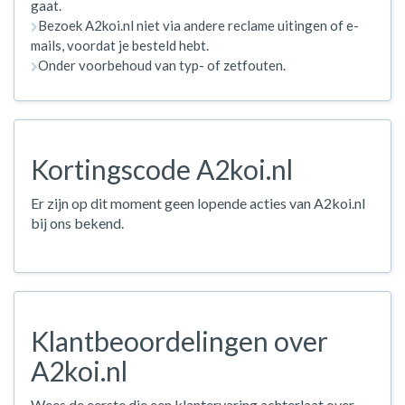
gaat.
Bezoek A2koi.nl niet via andere reclame uitingen of e-
mails, voordat je besteld hebt.
Onder voorbehoud van typ- of zetfouten.
Kortingscode A2koi.nl
Er zijn op dit moment geen lopende acties van A2koi.nl
bij ons bekend.
Klantbeoordelingen over
A2koi.nl
Wees de eerste die een klantervaring achterlaat over