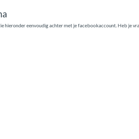
na
ie hieronder eenvoudig achter met je facebookaccount. Heb je vr