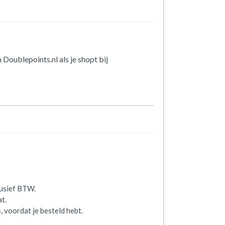
 Doublepoints.nl als je shopt bij
lusief BTW.
t.
 voordat je besteld hebt.