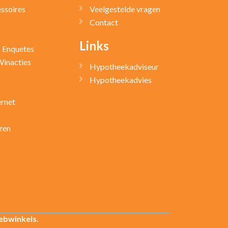
ssoires
Veelgestelde vragen
Contact
Links
& Enquetes
Winacties
Hypotheekadviseur
Hypotheekadvies
ernet
zen
ebwinkels.