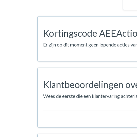
Kortingscode AEEActio
Er zijn op dit moment geen lopende acties v
Klantbeoordelingen ov
Wees de eerste die een klantervaring achter