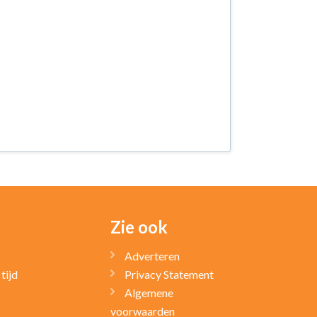
Zie ook
Adverteren
tijd
Privacy Statement
Algemene
voorwaarden