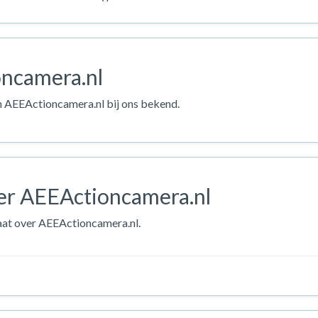
ncamera.nl
an AEEActioncamera.nl bij ons bekend.
er AEEActioncamera.nl
laat over AEEActioncamera.nl.