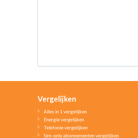
Vergelijken
Alles in 1 vergelijken
Energie vergelijken
Telefonie vergelijken
Sim-only abonnementen vergelijken