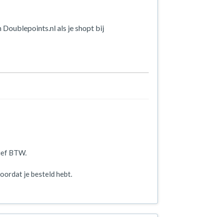
 Doublepoints.nl als je shopt bij
ief BTW.
oordat je besteld hebt.