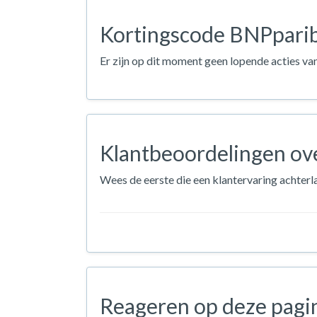
Kortingscode BNPparib
Er zijn op dit moment geen lopende acties v
Klantbeoordelingen ov
Wees de eerste die een klantervaring achter
Reageren op deze pagi