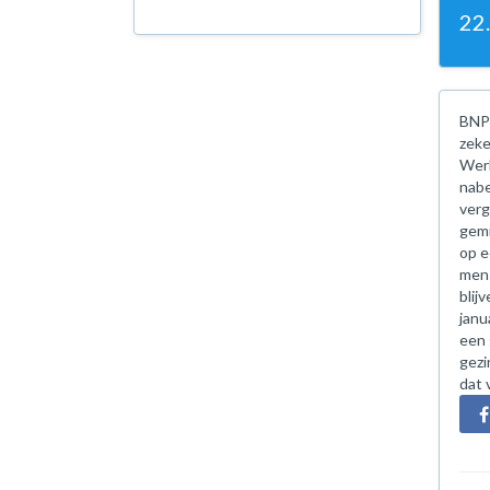
22
BNP 
zeke
Werk
nabe
verg
gemi
op e
mens
blij
janu
een 
gezi
dat 