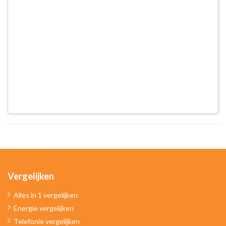
Vergelijken
Alles in 1 vergelijken
Energie vergelijken
Telefonie vergelijken