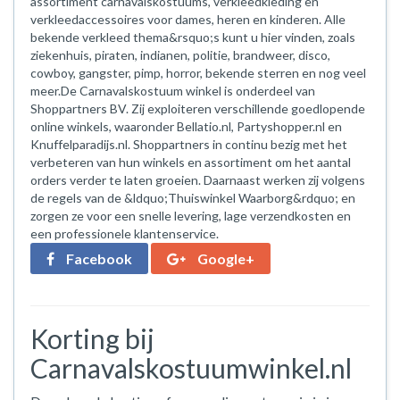
assortiment carnavalskostuums, verkleedkleding en
verkleedaccessoires voor dames, heren en kinderen. Alle
bekende verkleed thema&rsquo;s kunt u hier vinden, zoals
ziekenhuis, piraten, indianen, politie, brandweer, disco,
cowboy, gangster, pimp, horror, bekende sterren en nog veel
meer.De Carnavalskostuum winkel is onderdeel van
Shoppartners BV. Zij exploiteren verschillende goedlopende
online winkels, waaronder Bellatio.nl, Partyshopper.nl en
Knuffelparadijs.nl. Shoppartners in continu bezig met het
verbeteren van hun winkels en assortiment om het aantal
orders verder te laten groeien. Daarnaast werken zij volgens
de regels van de &ldquo;Thuiswinkel Waarborg&rdquo; en
zorgen ze voor een snelle levering, lage verzendkosten en
een professionele klantenservice.
Facebook
Google+
Korting bij
Carnavalskostuumwinkel.nl