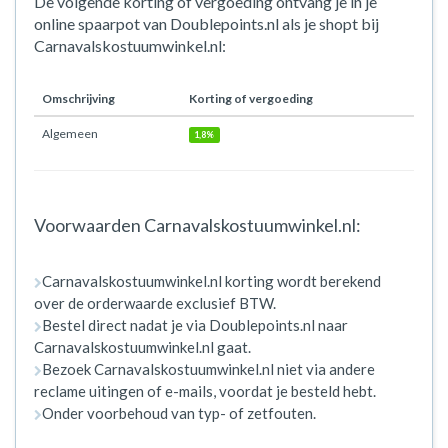
De volgende korting of vergoeding ontvang je in je
online spaarpot van Doublepoints.nl als je shopt bij
Carnavalskostuumwinkel.nl:
Omschrijving
Korting of vergoeding
Algemeen
1,8%
Voorwaarden Carnavalskostuumwinkel.nl:
Carnavalskostuumwinkel.nl korting wordt berekend
over de orderwaarde exclusief BTW.
Bestel direct nadat je via Doublepoints.nl naar
Carnavalskostuumwinkel.nl gaat.
Bezoek Carnavalskostuumwinkel.nl niet via andere
reclame uitingen of e-mails, voordat je besteld hebt.
Onder voorbehoud van typ- of zetfouten.