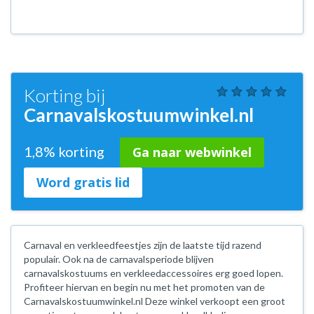
Korting bij
Carnavalskostuumwinkel.nl
1,8% korting
Ga naar webwinkel
Word gratis lid
Carnaval en verkleedfeestjes zijn de laatste tijd razend
populair. Ook na de carnavalsperiode blijven
carnavalskostuums en verkleedaccessoires erg goed lopen.
Profiteer hiervan en begin nu met het promoten van de
Carnavalskostuumwinkel.nl Deze winkel verkoopt een groot