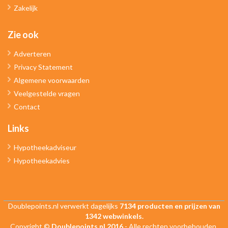
Zakelijk
Zie ook
Adverteren
Privacy Statement
Algemene voorwaarden
Veelgestelde vragen
Contact
Links
Hypotheekadviseur
Hypotheekadvies
Doublepoints.nl verwerkt dagelijks
7134 producten en prijzen van
1342 webwinkels.
Copyright ©
Doublepoints.nl 2016
- Alle rechten voorbehouden.