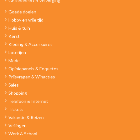
Gezondheid en Verzorging
Goede doelen
Hobby en vrije tijd
Huis & tuin
Kerst
Kleding & Accessoires
Loterijen
Mode
Opiniepanels & Enquetes
Prijsvragen & Winacties
Sales
Shopping
Telefoon & Internet
Tickets
Vakantie & Reizen
Veilingen
Werk & School