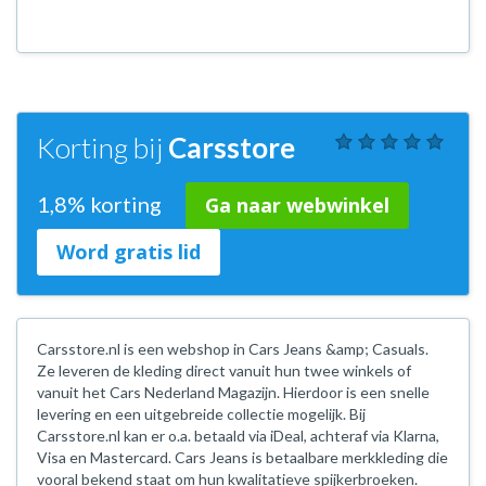
Korting bij
Carsstore
1,8% korting
Ga naar webwinkel
Word gratis lid
Carsstore.nl is een webshop in Cars Jeans &amp; Casuals.
Ze leveren de kleding direct vanuit hun twee winkels of
vanuit het Cars Nederland Magazijn. Hierdoor is een snelle
levering en een uitgebreide collectie mogelijk. Bij
Carsstore.nl kan er o.a. betaald via iDeal, achteraf via Klarna,
Visa en Mastercard. Cars Jeans is betaalbare merkkleding die
vooral bekend staat om hun kwalitatieve spijkerbroeken.