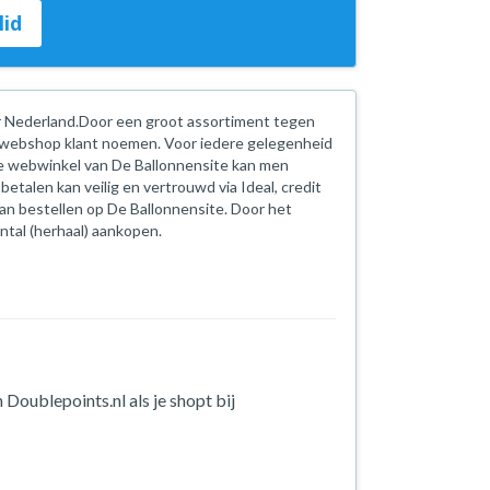
lid
or Nederland.Door een groot assortiment tegen
e webshop klant noemen. Voor iedere gelegenheid
de webwinkel van De Ballonnensite kan men
etalen kan veilig en vertrouwd via Ideal, credit
van bestellen op De Ballonnensite. Door het
antal (herhaal) aankopen.
 Doublepoints.nl als je shopt bij