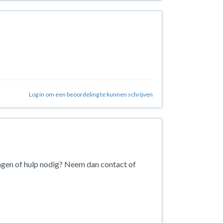
Log in om een beoordeling te kunnen schrijven
agen of hulp nodig? Neem dan contact of