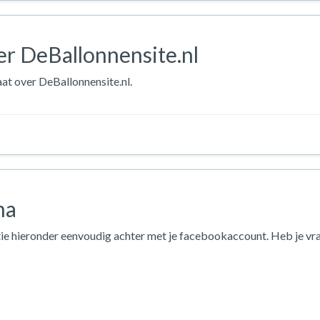
r DeBallonnensite.nl
aat over DeBallonnensite.nl.
na
ie hieronder eenvoudig achter met je facebookaccount. Heb je vr