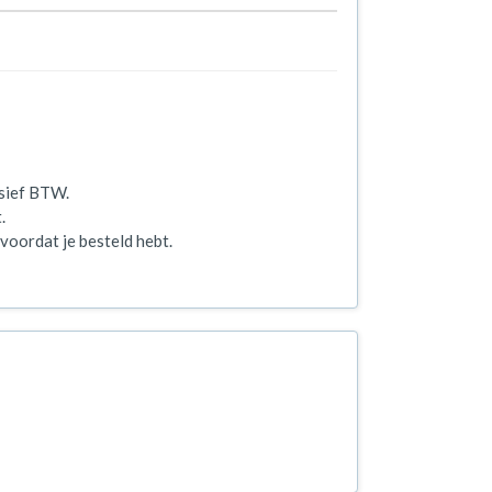
usief BTW.
.
voordat je besteld hebt.