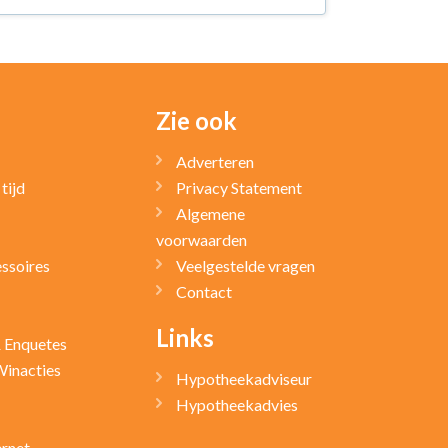
Zie ook
Adverteren
tijd
Privacy Statement
Algemene
voorwaarden
ssoires
Veelgestelde vragen
Contact
Links
& Enquetes
Winacties
Hypotheekadviseur
Hypotheekadvies
ernet