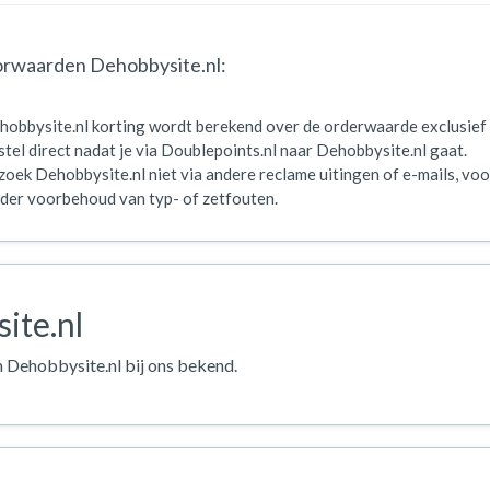
rwaarden Dehobbysite.nl:
hobbysite.nl korting wordt berekend over de orderwaarde exclusie
tel direct nadat je via Doublepoints.nl naar Dehobbysite.nl gaat.
oek Dehobbysite.nl niet via andere reclame uitingen of e-mails, voor
der voorbehoud van typ- of zetfouten.
ite.nl
n Dehobbysite.nl bij ons bekend.