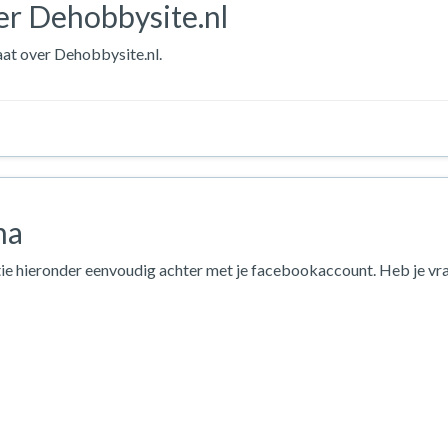
er Dehobbysite.nl
aat over Dehobbysite.nl.
na
ie hieronder eenvoudig achter met je facebookaccount. Heb je vr