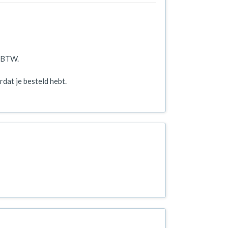
f BTW.
dat je besteld hebt.