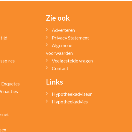
Zie ook
Adverteren
tijd
Privacy Statement
Algemene
voorwaarden
ssoires
Veelgestelde vragen
Contact
Links
& Enquetes
Winacties
Hypotheekadviseur
Hypotheekadvies
ernet
zen