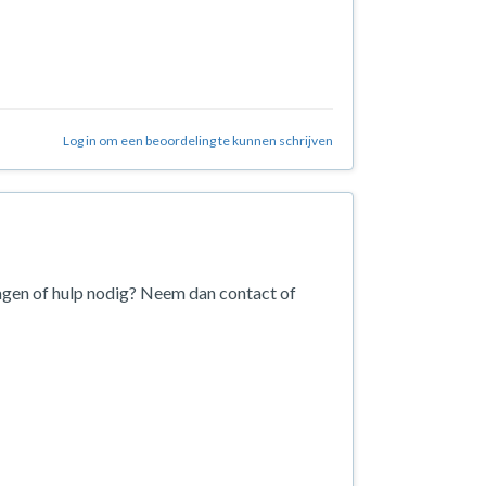
Log in om een beoordeling te kunnen schrijven
agen of hulp nodig? Neem dan contact of