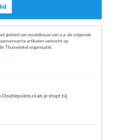
lid
 het gebied van modelbouw van o.a. de volgende
 aanverwante artikelen verkocht op
de Thuiswinkel organisatie.
 Doublepoints.nl als je shopt bij