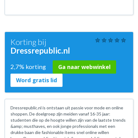
Korting bij
Dressrepublic.nl
2,7% korting
Ga naar webwinkel
Word gratis lid
Dressrepublic.nl is ontstaan uit passie voor mode en online
shoppen. De doelgroep zijn meiden vanaf 16-35 jaar:
studenten die op de hoogte willen zijn van de laatste trends
&amp; musthaves, en ook jonge professionals met een
drukke baan die fashionable items snel online willen