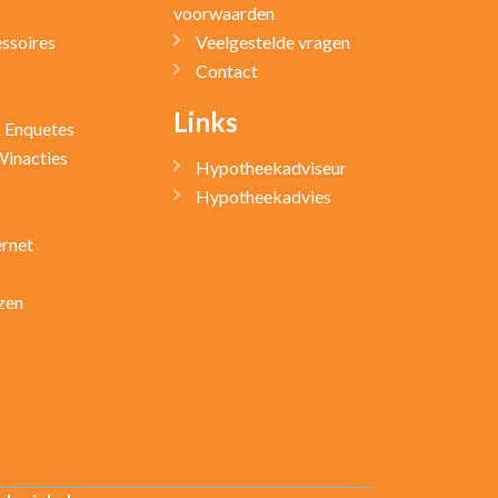
voorwaarden
ssoires
Veelgestelde vragen
Contact
Links
& Enquetes
Winacties
Hypotheekadviseur
Hypotheekadvies
ernet
zen