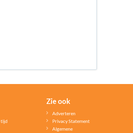
Zie ook
Adverteren
tijd
Privacy Statement
Algemene