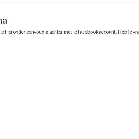
na
ie hieronder eenvoudig achter met je facebookaccount. Heb je vr