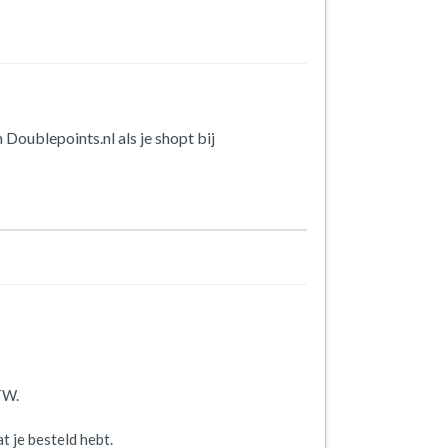
 Doublepoints.nl als je shopt bij
TW.
t je besteld hebt.