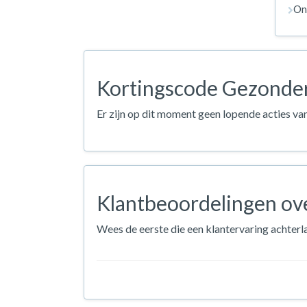
On
Kortingscode Gezonde
Er zijn op dit moment geen lopende acties va
Klantbeoordelingen ov
Wees de eerste die een klantervaring achterl