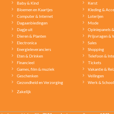
Baby & Kind
Kerst
Bloemen en Kaartjes
Kleding & Acce
Computer & Internet
Loterijen
Dagaanbiedingen
Mode
Dagje uit
Opiniepanels 
Dieren & Planten
Prijsvragen & 
Electronica
Sales
Energieleveranciers
Shopping
Eten & Drinken
Telefoon & Int
Financieel
Tickets
Games, film & muziek
Vakantie & Rei
Geschenken
Veilingen
Gezondheid en Verzorging
Werk & School
Zakelijk