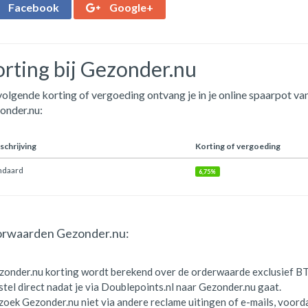
Facebook
Google+
rting bij Gezonder.nu
olgende korting of vergoeding ontvang je in je online spaarpot van
onder.nu:
chrijving
Korting of vergoeding
ndaard
6,75%
rwaarden Gezonder.nu:
zonder.nu korting wordt berekend over de orderwaarde exclusief B
tel direct nadat je via Doublepoints.nl naar Gezonder.nu gaat.
oek Gezonder.nu niet via andere reclame uitingen of e-mails, voorda