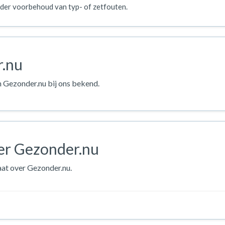
der voorbehoud van typ- of zetfouten.
r.nu
n Gezonder.nu bij ons bekend.
er Gezonder.nu
aat over Gezonder.nu.