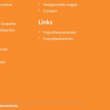
ssoires
Veelgestelde vragen
Contact
Links
& Enquetes
Winacties
Hypotheekadviseur
Hypotheekadvies
ernet
zen
ebwinkels.