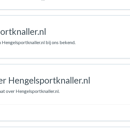
rtknaller.nl
n Hengelsportknaller.nl bij ons bekend.
r Hengelsportknaller.nl
aat over Hengelsportknaller.nl.