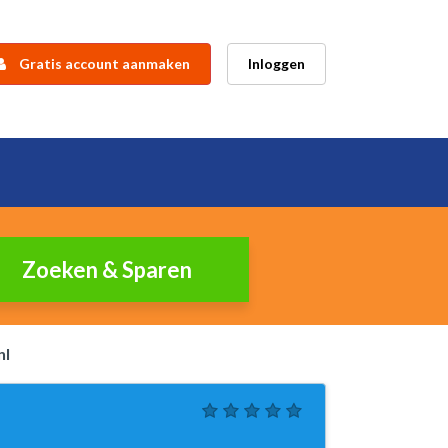
Gratis account aanmaken
Inloggen
nl