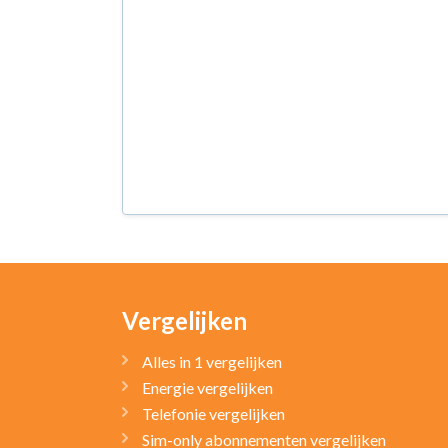
Vergelijken
Alles in 1 vergelijken
Energie vergelijken
Telefonie vergelijken
Sim-only abonnementen vergelijken