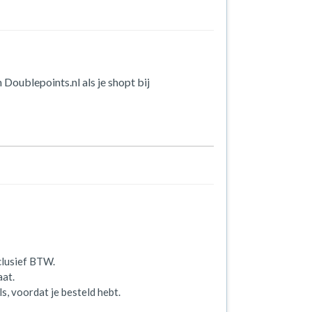
 Doublepoints.nl als je shopt bij
clusief BTW.
aat.
s, voordat je besteld hebt.