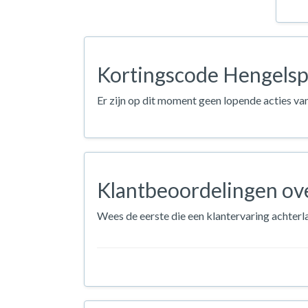
Kortingscode Hengelspo
Er zijn op dit moment geen lopende acties va
Klantbeoordelingen ove
Wees de eerste die een klantervaring achterl