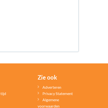
Zie ook
Adverteren
tijd
Privacy Statement
Algemene
voorwaarden