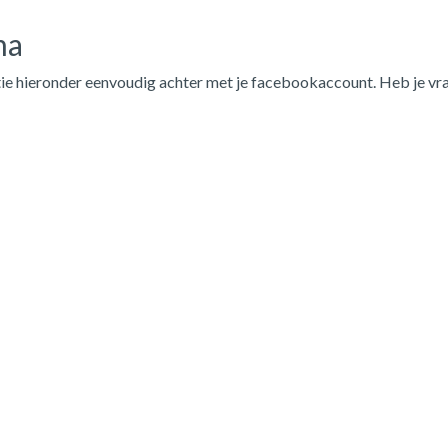
na
ie hieronder eenvoudig achter met je facebookaccount. Heb je vr