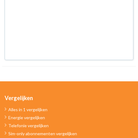
Vergelijken
Alles in 1 vergelijken
Energie vergelijken
Telefonie vergelijken
Sim-only abonnementen vergelijken