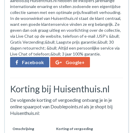
aanbod.Bij Huisenthuis.nl hebben de inkopers jarenlange
internationale ervaring en stellen zodoende een eigentijdse
collectie samen met een optimale prijs/kwaliteit verhouding.
In de woonwinkel van Huisenthuis.nl staat de klant centraal,
want een goede klantenservice vinden ze erg belangrijk. Ze
geven dan ook graag uitleg en voorlichting over de collectie,
via Live Chat op de website, telefoon of e-mail .USP's &bull;
Gratis Verzending;&bull; Laagste prijs garantie;&bull; 30
dagen retourrecht; &bull; Altijd een persoonlijke service via
Live Chat of telefoon;&bull; 3 jaar 100% garantie.
Facebook
Google+
Korting bij Huisenthuis.nl
De volgende korting of vergoeding ontvang je in je
online spaarpot van Doublepoints.nl als je shopt bij
Huisenthuis.nl:
Omschrijving
Korting of vergoeding