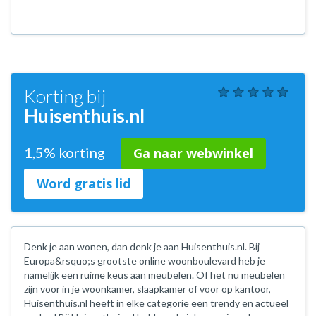
Korting bij
Huisenthuis.nl
1,5% korting
Ga naar webwinkel
Word gratis lid
Denk je aan wonen, dan denk je aan Huisenthuis.nl. Bij
Europa&rsquo;s grootste online woonboulevard heb je
namelijk een ruime keus aan meubelen. Of het nu meubelen
zijn voor in je woonkamer, slaapkamer of voor op kantoor,
Huisenthuis.nl heeft in elke categorie een trendy en actueel