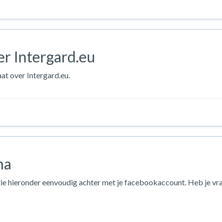
r Intergard.eu
at over Intergard.eu.
na
ie hieronder eenvoudig achter met je facebookaccount. Heb je vr