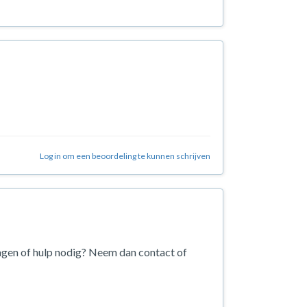
Log in om een beoordeling te kunnen schrijven
agen of hulp nodig? Neem dan contact of