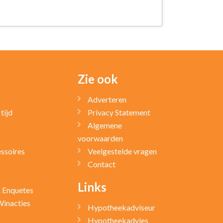
Zie ook
Adverteren
tijd
Privacy Statement
Algemene
voorwaarden
ssoires
Veelgestelde vragen
Contact
Links
& Enquetes
Winacties
Hypotheekadviseur
Hypotheekadvies