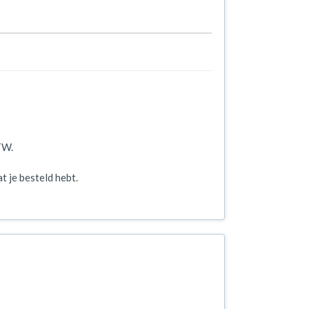
TW.
t je besteld hebt.