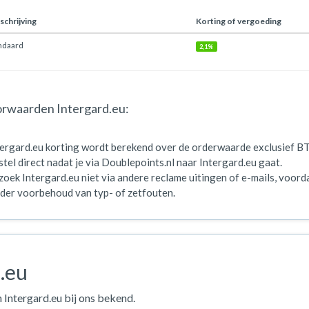
chrijving
Korting of vergoeding
ndaard
2,1%
rwaarden Intergard.eu:
tergard.eu korting wordt berekend over de orderwaarde exclusief B
tel direct nadat je via Doublepoints.nl naar Intergard.eu gaat.
oek Intergard.eu niet via andere reclame uitingen of e-mails, voorda
der voorbehoud van typ- of zetfouten.
.eu
 Intergard.eu bij ons bekend.