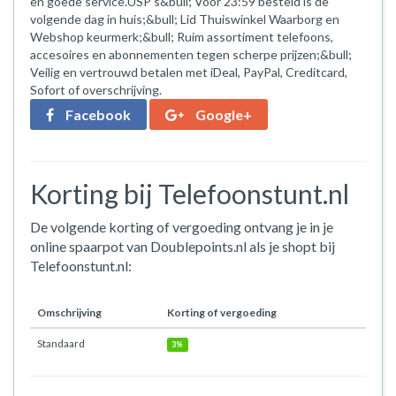
en goede service.USP's&bull; Voor 23:59 besteld is de
volgende dag in huis;&bull; Lid Thuiswinkel Waarborg en
Webshop keurmerk;&bull; Ruim assortiment telefoons,
accesoires en abonnementen tegen scherpe prijzen;&bull;
Veilig en vertrouwd betalen met iDeal, PayPal, Creditcard,
Sofort of overschrijving.
Facebook
Google+
Korting bij Telefoonstunt.nl
De volgende korting of vergoeding ontvang je in je
online spaarpot van Doublepoints.nl als je shopt bij
Telefoonstunt.nl:
Omschrijving
Korting of vergoeding
Standaard
3%