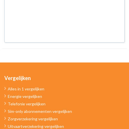
Vergelijken
Alles in 1 vergelijken
Energie vergelijken
Telefonie vergelijken
Sim-only abonnementen vergelijken
Zorgverzekering vergelijken
Uitvaartverzekering vergelijken