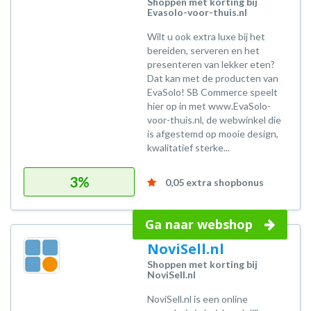
Shoppen met korting bij
Evasolo-voor-thuis.nl
Wilt u ook extra luxe bij het
bereiden, serveren en het
presenteren van lekker eten?
Dat kan met de producten van
EvaSolo! SB Commerce speelt
hier op in met www.EvaSolo-
voor-thuis.nl, de webwinkel die
is afgestemd op mooie design,
kwalitatief sterke...
3%
0,05 extra shopbonus
Ga naar webshop
NoviSell.nl
Shoppen met korting bij
NoviSell.nl
NoviSell.nl is een online