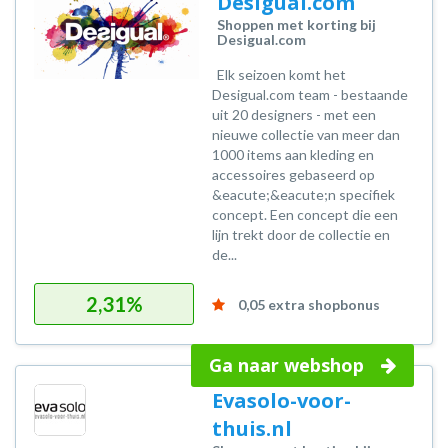
Desigual.com
Shoppen met korting bij
Desigual.com
Elk seizoen komt het
Desigual.com team - bestaande
uit 20 designers - met een
nieuwe collectie van meer dan
1000 items aan kleding en
accessoires gebaseerd op
&eacute;&eacute;n specifiek
concept. Een concept die een
lijn trekt door de collectie en
de...
2,31%
0,05 extra shopbonus
Ga naar webshop
Evasolo-voor-
thuis.nl