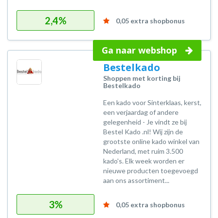
2,4%
0,05 extra shopbonus
Ga naar webshop
Bestelkado
Shoppen met korting bij
Bestelkado
Een kado voor Sinterklaas, kerst,
een verjaardag of andere
gelegenheid - Je vindt ze bij
Bestel Kado .nl! Wij zijn de
grootste online kado winkel van
Nederland, met ruim 3.500
kado's. Elk week worden er
nieuwe producten toegevoegd
aan ons assortiment...
3%
0,05 extra shopbonus