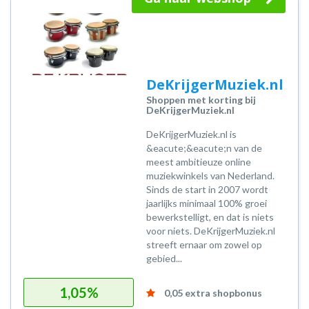
DeKrijgerMuziek.nl
Shoppen met korting bij
DeKrijgerMuziek.nl
DeKrijgerMuziek.nl is
&eacute;&eacute;n van de
meest ambitieuze online
muziekwinkels van Nederland.
Sinds de start in 2007 wordt
jaarlijks minimaal 100% groei
bewerkstelligt, en dat is niets
voor niets. DeKrijgerMuziek.nl
streeft ernaar om zowel op
gebied...
1,05%
0,05 extra shopbonus