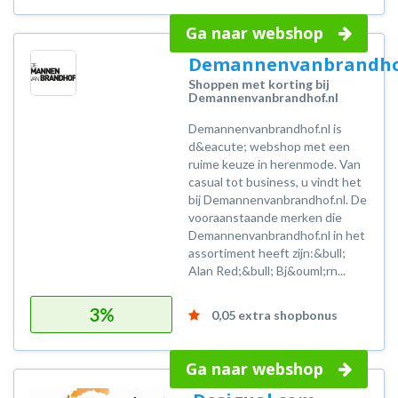
Ga naar webshop
Demannenvanbrandho
Shoppen met korting bij
Demannenvanbrandhof.nl
Demannenvanbrandhof.nl is
d&eacute; webshop met een
ruime keuze in herenmode. Van
casual tot business, u vindt het
bij Demannenvanbrandhof.nl. De
vooraanstaande merken die
Demannenvanbrandhof.nl in het
assortiment heeft zijn:&bull;
Alan Red;&bull; Bj&ouml;rn...
3%
0,05 extra shopbonus
Ga naar webshop