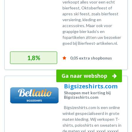
verkoopt alles voor een echt
bierfeest, Oktoberfeest of
apres ski feest, zoals bierfeest
versiering, kleding en
accessoires. Maar ook voor
grappige bier kado’s en
fopartikelen zitten uw bezoeker
goed bij Bierfeest-artikelen.nl.
1,8%
0,05 extra shopbonus
Ga naar webshop
Bigsizeshirts.com
Shoppen met korting bij
Bigsizeshirts.com
Bigsizeshirts.com is een online
winkel gespecialiseerd in grote
maten kleding. Wij verkopen T-
shirts, poloshirts en sweaters in
de maten xxl, xxxl, xxxxl, xxxxxl