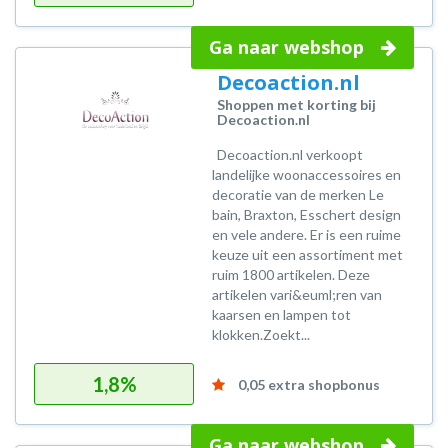
Ga naar webshop
Decoaction.nl
Shoppen met korting bij
Decoaction.nl
Decoaction.nl verkoopt
landelijke woonaccessoires en
decoratie van de merken Le
bain, Braxton, Esschert design
en vele andere. Er is een ruime
keuze uit een assortiment met
ruim 1800 artikelen. Deze
artikelen vari&euml;ren van
kaarsen en lampen tot
klokken.Zoekt...
1,8%
0,05 extra shopbonus
Ga naar webshop