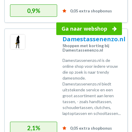
0,9%
0,05 extra shopbonus
Ga naar webshop
Damestassenenzo.nl
Shoppen met korting bij
Damestassenenzo.nl
Damestassenenzo.nl is de
online shop voor iedere vrouw
die op zoek is naar trendy
damesmode.
Damestassenenzo.nl biedt
uitstekende service en een
groot assortiment aan leren
tassen, - zoals handtassen,
schoudertassen, clutches,
laptoptassen en schooltassen...
2,1%
0,05 extra shopbonus