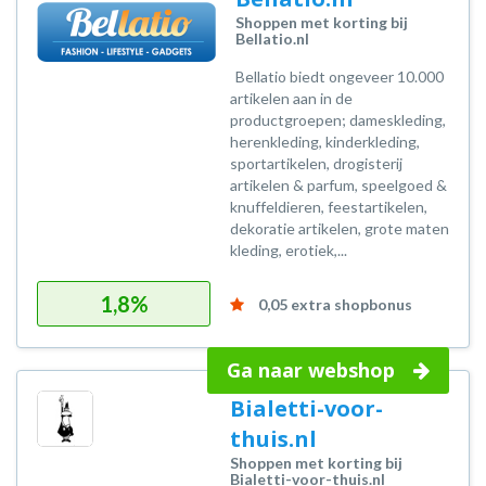
Shoppen met korting bij
Bellatio.nl
Bellatio biedt ongeveer 10.000
artikelen aan in de
productgroepen; dameskleding,
herenkleding, kinderkleding,
sportartikelen, drogisterij
artikelen & parfum, speelgoed &
knuffeldieren, feestartikelen,
dekoratie artikelen, grote maten
kleding, erotiek,...
1,8%
0,05 extra shopbonus
Ga naar webshop
Bialetti-voor-
thuis.nl
Shoppen met korting bij
Bialetti-voor-thuis.nl