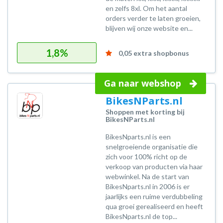
en zelfs 8xl. Om het aantal
orders verder te laten groeien,
blijven wij onze website en...
1,8%
0,05 extra shopbonus
Ga naar webshop
BikesNParts.nl
Shoppen met korting bij
BikesNParts.nl
BikesNparts.nl is een
snelgroeiende organisatie die
zich voor 100% richt op de
verkoop van producten via haar
webwinkel. Na de start van
BikesNparts.nl in 2006 is er
jaarlijks een ruime verdubbeling
qua groei gerealiseerd en heeft
BikesNparts.nl de top...