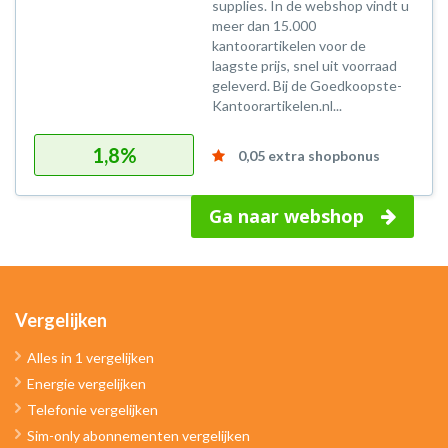
supplies. In de webshop vindt u
meer dan 15.000
kantoorartikelen voor de
laagste prijs, snel uit voorraad
geleverd. Bij de Goedkoopste-
Kantoorartikelen.nl...
1,8%
0,05 extra shopbonus
Ga naar webshop
Vergelijken
Alles in 1 vergelijken
Energie vergelijken
Telefonie vergelijken
Sim-only abonnementen vergelijken