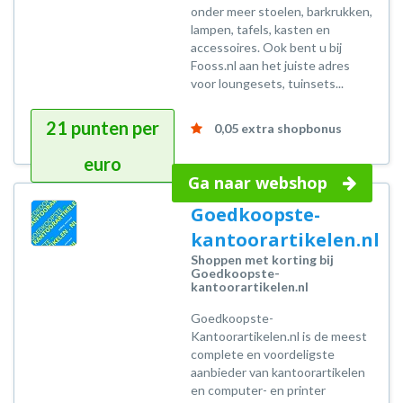
onder meer stoelen, barkrukken,
lampen, tafels, kasten en
accessoires. Ook bent u bij
Fooss.nl aan het juiste adres
voor loungesets, tuinsets...
21 punten per
0,05 extra shopbonus
euro
Ga naar webshop
Goedkoopste-
kantoorartikelen.nl
Shoppen met korting bij
Goedkoopste-
kantoorartikelen.nl
Goedkoopste-
Kantoorartikelen.nl is de meest
complete en voordeligste
aanbieder van kantoorartikelen
en computer- en printer