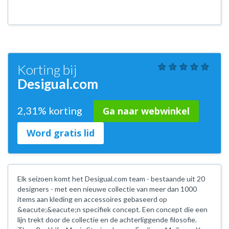
Korting bij
Desigual.com
2,31% korting
Ga naar webwinkel
Word gratis lid
Elk seizoen komt het Desigual.com team - bestaande uit 20
designers - met een nieuwe collectie van meer dan 1000
items aan kleding en accessoires gebaseerd op
&eacute;&eacute;n specifiek concept. Een concept die een
lijn trekt door de collectie en de achterliggende filosofie.