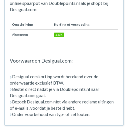
online spaarpot van Doublepoints.nl als je shopt bij
Desigual.com:
Omschrijving
Korting of vergoeding
Algemeen
2,31%
Voorwaarden Desigual.com:
Desigual.com korting wordt berekend over de
orderwaarde exclusief BTW.
Bestel direct nadat je via Doublepoints.nl naar
Desigual.com gaat.
Bezoek Desigual.com niet via andere reclame uitingen
of e-mails, voordat je besteld hebt.
Onder voorbehoud van typ- of zetfouten.