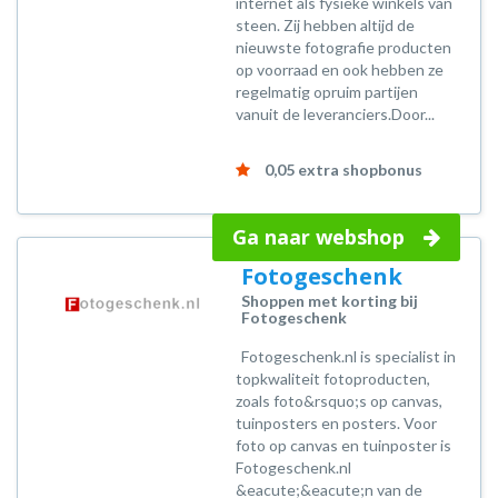
internet als fysieke winkels van
steen. Zij hebben altijd de
nieuwste fotografie producten
op voorraad en ook hebben ze
regelmatig opruim partijen
vanuit de leveranciers.Door...
0,05 extra shopbonus
Ga naar webshop
Fotogeschenk
Shoppen met korting bij
Fotogeschenk
Fotogeschenk.nl is specialist in
topkwaliteit fotoproducten,
zoals foto&rsquo;s op canvas,
tuinposters en posters. Voor
foto op canvas en tuinposter is
Fotogeschenk.nl
&eacute;&eacute;n van de