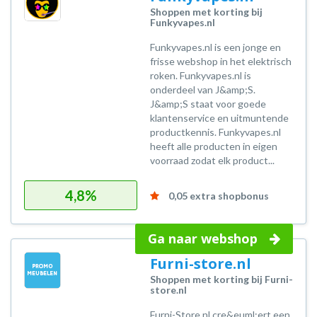
Shoppen met korting bij
Funkyvapes.nl
Funkyvapes.nl is een jonge en
frisse webshop in het elektrisch
roken. Funkyvapes.nl is
onderdeel van J&amp;S.
J&amp;S staat voor goede
klantenservice en uitmuntende
productkennis. Funkyvapes.nl
heeft alle producten in eigen
voorraad zodat elk product...
4,8%
0,05 extra shopbonus
Ga naar webshop
Furni-store.nl
Shoppen met korting bij Furni-
store.nl
Furni-Store.nl cre&euml;ert een