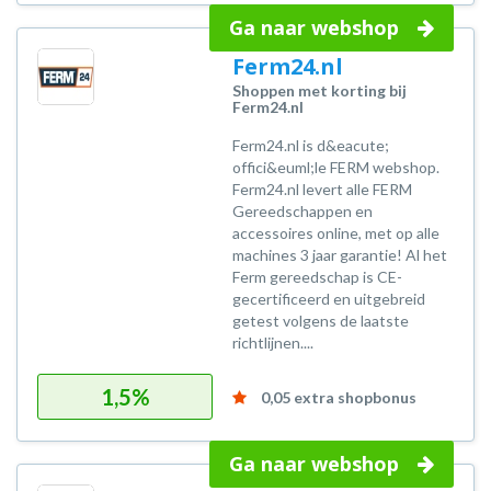
Ga naar webshop
Ferm24.nl
Shoppen met korting bij
Ferm24.nl
Ferm24.nl is d&eacute;
offici&euml;le FERM webshop.
Ferm24.nl levert alle FERM
Gereedschappen en
accessoires online, met op alle
machines 3 jaar garantie! Al het
Ferm gereedschap is CE-
gecertificeerd en uitgebreid
getest volgens de laatste
richtlijnen....
1,5%
0,05 extra shopbonus
Ga naar webshop