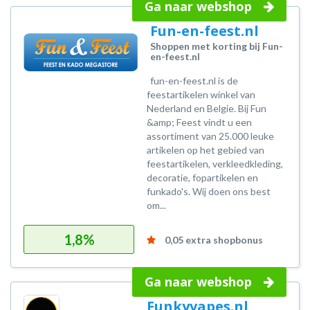
Ga naar webshop
Fun-en-feest.nl
Shoppen met korting bij Fun-
en-feest.nl
fun-en-feest.nl is de
feestartikelen winkel van
Nederland en Belgie. Bij Fun
&amp; Feest vindt u een
assortiment van 25.000 leuke
artikelen op het gebied van
feestartikelen, verkleedkleding,
decoratie, fopartikelen en
funkado's. Wij doen ons best
om...
1,8%
0,05 extra shopbonus
Ga naar webshop
Funkyvapes.nl