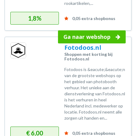
rookartikelen,...
1,8%
0,05 extra shopbonus
Ga naar webshop
Fotodoos.nl
Shoppen met korting bij
Fotodoos.nl
Fotodoos is &eacute;&eacute;n
van de grootste webshops op
het gebied van photobooth
verhuur. Het unieke aan de
dienstverlening van Fotodoos.nl
is het verhuren in heel
Nederland incl. medewerker op
locatie. Fotodoos.nl neemt alle
zorgen uit handen en...
€ 6,00
0,05 extra shopbonus