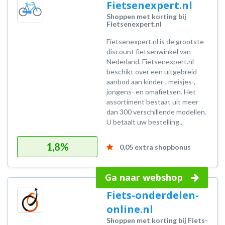
Fietsenexpert.nl
Shoppen met korting bij
Fietsenexpert.nl
Fietsenexpert.nl is de grootste
discount fietsenwinkel van
Nederland. Fietsenexpert.nl
beschikt over een uitgebreid
aanbod aan kinder-, meisjes-,
jongens- en omafietsen. Het
assortiment bestaat uit meer
dan 300 verschillende modellen.
U betaalt uw bestelling...
1,8%
0,05 extra shopbonus
Ga naar webshop
Fiets-onderdelen-
online.nl
Shoppen met korting bij Fiets-