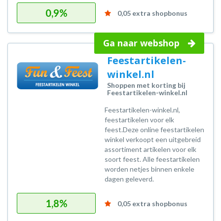
0,9%
0,05 extra shopbonus
Ga naar webshop
Feestartikelen-
winkel.nl
Shoppen met korting bij
Feestartikelen-winkel.nl
Feestartikelen-winkel.nl,
feestartikelen voor elk
feest.Deze online feestartikelen
winkel verkoopt een uitgebreid
assortiment artikelen voor elk
soort feest. Alle feestartikelen
worden netjes binnen enkele
dagen geleverd.
1,8%
0,05 extra shopbonus