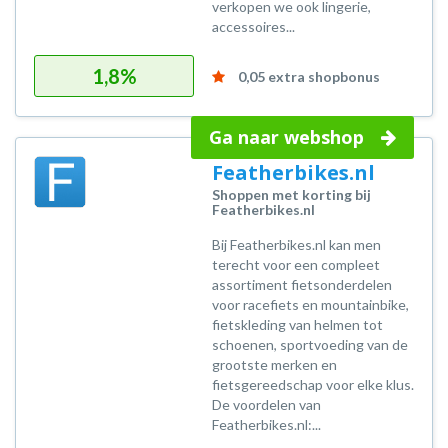
verkopen we ook lingerie,
accessoires...
1,8%
0,05 extra shopbonus
Ga naar webshop
Featherbikes.nl
Shoppen met korting bij
Featherbikes.nl
Bij Featherbikes.nl kan men
terecht voor een compleet
assortiment fietsonderdelen
voor racefiets en mountainbike,
fietskleding van helmen tot
schoenen, sportvoeding van de
grootste merken en
fietsgereedschap voor elke klus.
De voordelen van
Featherbikes.nl:...