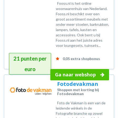
Fooss.nl is het online
woonwarenhuis van Nederland.
Fooss.nl beschikt over een
groot assortiment meubels met
onder meer stoelen, barkrukken,
lampen, tafels, kasten en
accessoires. Ook bent u bij
Fooss.nl aan het juiste adres
voor loungesets, tuinsets...
21 punten per
0,05 extra shopbonus
euro
Ga naar webshop
Fotodevakman
Shoppen met korting bij
Fotodevakman
Foto de Vakman is een van de
leidende winkels in de
Fotografie branche op zowel