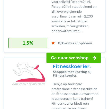
voordelig bij Fotopro24.nl.
Fotopro24.nl staat bekend om
zijn overweldigende
assortiment van ruim 2.200
kwalitatieve fotostudio
artikelen, fotorugzakken,
onderwaterhuizen,...
1,5%
0,05 extra shopbonus
Ga naar webshop
Fitnesskoerier.
Shoppen met korting bij
Fitnesskoerier.
Ben je op zoek naar
professionele fitnessartikelen
en fitnessapparatuur waarmee
je aangenaam kunt trainen?
Fitnesskoerier biedt een
uitgebreid assortiment