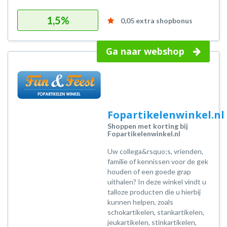
1,5%
0,05 extra shopbonus
Ga naar webshop
Fopartikelenwinkel.nl
Shoppen met korting bij
Fopartikelenwinkel.nl
Uw collega&rsquo;s, vrienden,
familie of kennissen voor de gek
houden of een goede grap
uithalen? In deze winkel vindt u
talloze producten die u hierbij
kunnen helpen, zoals
schokartikelen, stankartikelen,
jeukartikelen, stinkartikelen,