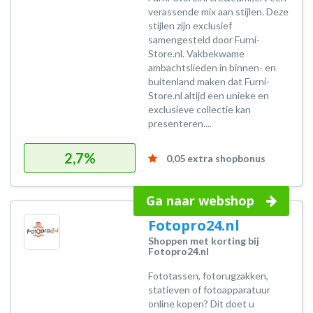
verassende mix aan stijlen. Deze
stijlen zijn exclusief
samengesteld door Furni-
Store.nl. Vakbekwame
ambachtslieden in binnen- en
buitenland maken dat Furni-
Store.nl altijd een unieke en
exclusieve collectie kan
presenteren....
2,7%
0,05 extra shopbonus
Ga naar webshop
Fotopro24.nl
Shoppen met korting bij
Fotopro24.nl
Fototassen, fotorugzakken,
statieven of fotoapparatuur
online kopen? Dit doet u