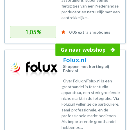
assortiment, super veilige
fietszitjes van een Nederlandse
producent en natuurlijk met een
aantrekkelijke...
1,05%
0,05 extra shopbonus
Ga naar webshop
Folux.nl
Shoppen met korting bij
Folux.nl
Over Folux.nlFolux.nl is een
groothandel in fotostudio
apparatuur, een sterk groeiende
niche markt in de fotografie. Via
Folux.nl willen ze de particuliere,
semi-professionele, en de
professionele markt bedienen.
Als importerende groothandel
hebben ze...